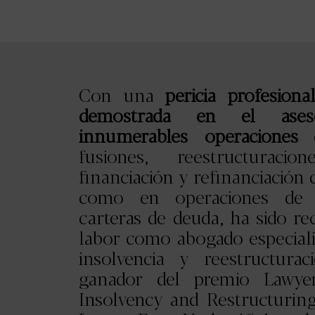
Con una
pericia profesiona
demostrada en el ases
innumerables operaciones
d
fusiones, reestructuracion
financiación y refinanciación 
como en operaciones de a
carteras de deuda, ha sido r
labor como abogado especiali
insolvencia y reestructura
ganador del premio Lawye
Insolvency and Restructuring