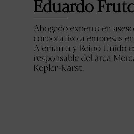
Eduardo Frut
Abogado experto en aseso
corporativo a empresas e
Alemania y Reino Unido es
responsable del área Mer
Kepler-Karst.