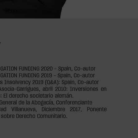
Y
IGATION FUNDING 2020 – Spain, Co-autor
IGATION FUNDING 2019 – Spain, Co-autor
 Insolvency 2019 (Q&A): Spain, Co-autor
Asocia-Garrigues, abril 2010: Inversiones en
: El derecho societario alemán.
General de la Abogacía, Conferenciante
idad Villanueva, Diciembre 2017, Ponente
 sobre Derecho Comunitario.