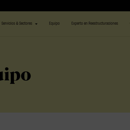
Servicios & Sectores
Equipo
Experto en Reestructuraciones
uipo