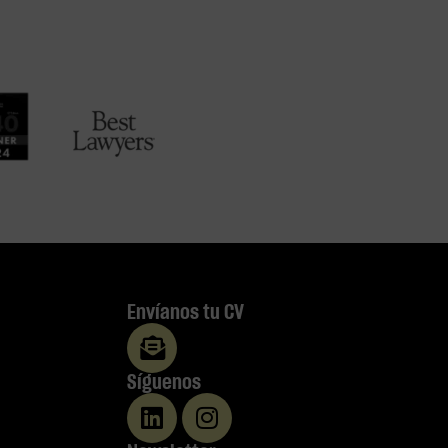
Envíanos tu CV
Síguenos