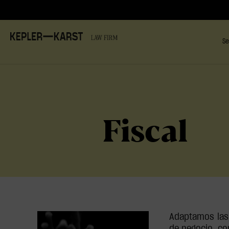
Se
Fiscal
Adaptamos las 
de negocio, co