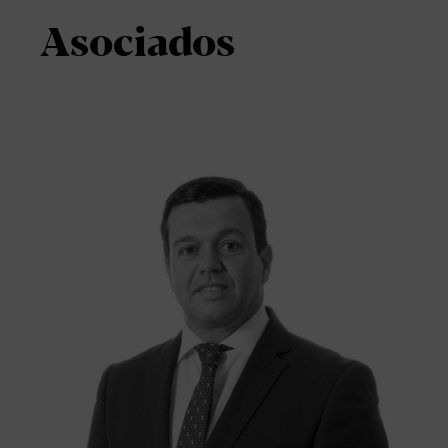
Asociados
Carlos Betancor
ASOCIADO