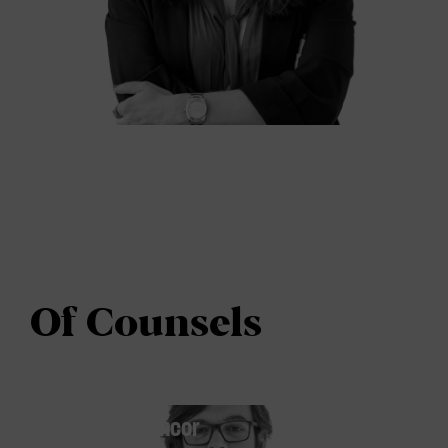
Of Counsels
Armando Betancor
OF COUNSEL