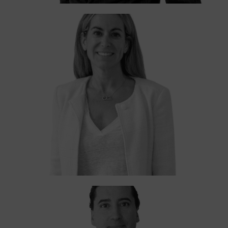
María Bartle
SOCIA
Eduardo Frutos
SOCIO