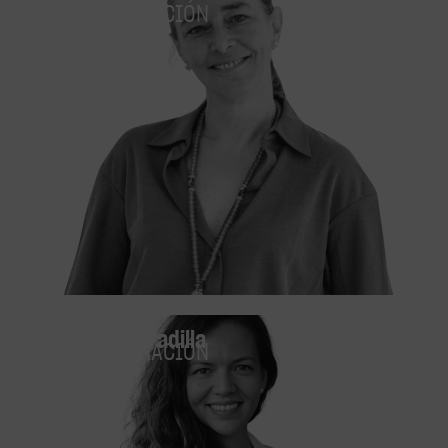
Elena Barrios
ADMINISTRACIÓN
Alexandra Padilla
ADMINISTRACIÓN