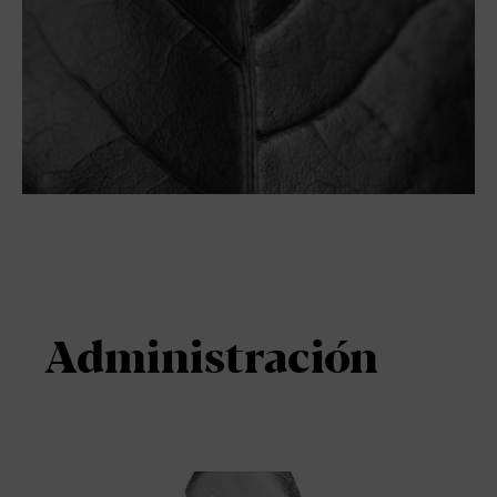
Administración