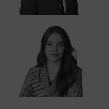
Malena Vila
ASOCIADA