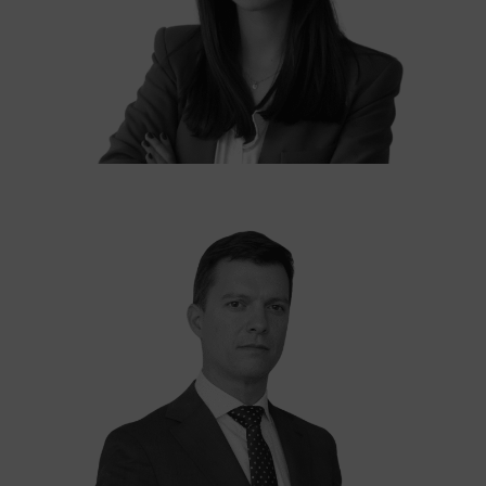
Fabián Medizza
ASOCIADO