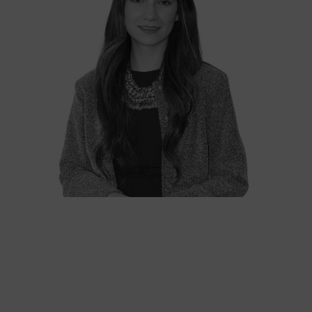
OF COUNSEL