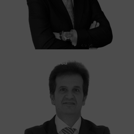
Antonio Montesdeoca
OF COUNSEL