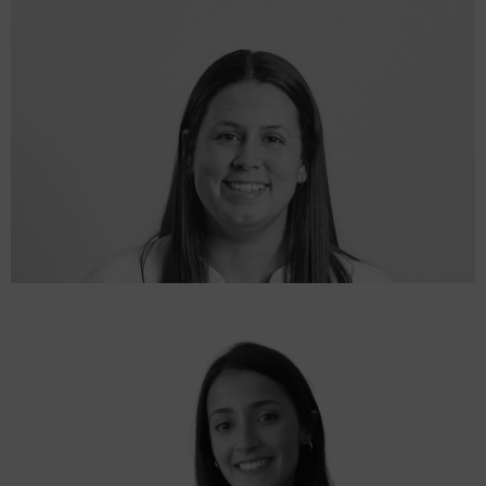
Sandra Imedio
ASOCIADA