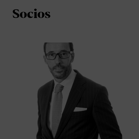
Socios
Luis Barber
SOCIO