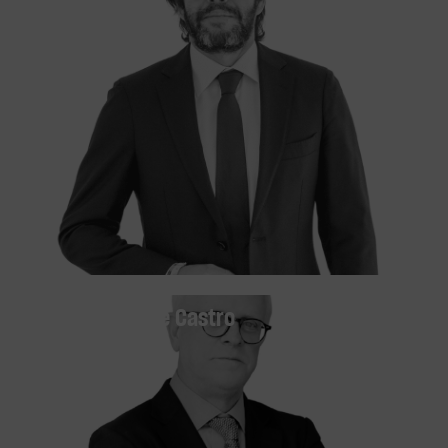
Juan Manuel De Castro
OF COUNSEL