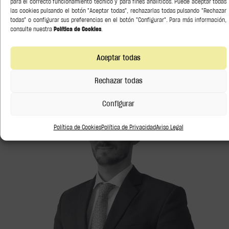
para el correcto funcionamiento técnico y para fines analíticos. Puede aceptar todas
las cookies pulsando el botón "Aceptar todas", rechazarlas todas pulsando "Rechazar
todas" o configurar sus preferencias en el botón "Configurar". Para más información,
consulte nuestra
Política de Cookies
.
Aceptar todas
Rechazar todas
Marcos D'Alessandro
ASOCIADO
Configurar
Política de Cookies
Política de Privacidad
Aviso Legal