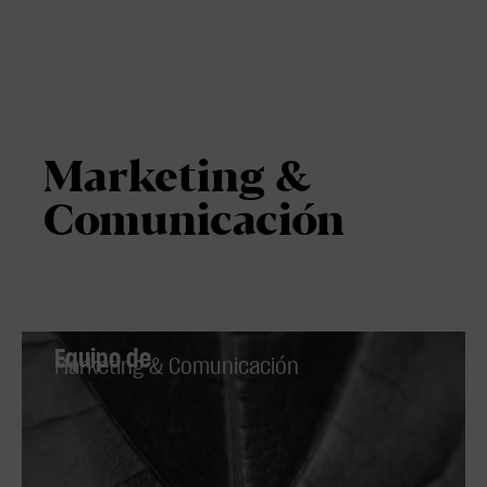
Marketing &
Comunicación
Equipo de
Marketing & Comunicación