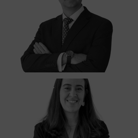
Davinia Sánchez
SOCIA