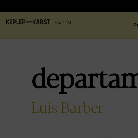
Se
departa
Luis Barber