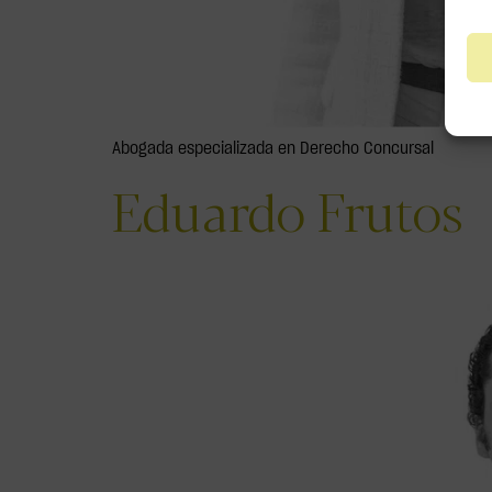
Abogada especializada en Derecho Concursal
Eduardo Frutos