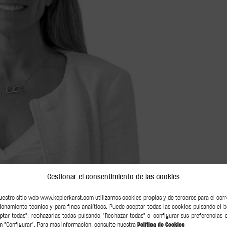
Gestionar el consentimiento de las cookies
uestro sitio web www.keplerkarst.com utilizamos cookies propias y de terceros para el cor
ionamiento técnico y para fines analíticos. Puede aceptar todas las cookies pulsando el 
ptar todas", rechazarlas todas pulsando "Rechazar todas" o configurar sus preferencias 
n "Configurar". Para más información, consulte nuestra
Política de Cookies
.