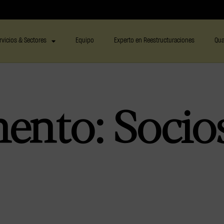
rvicios & Sectores
Equipo
Experto en Reestructuraciones
Qua
mento:
Socio