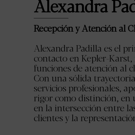
Alexandra Pad
Recepción y Atención al C
Alexandra Padilla es el p
contacto en Kepler-Karst, 
funciones de atención al cl
Con una sólida trayectori
servicios profesionales, ap
rigor como distinción, en 
en la intersección entre la
clientes y la representació