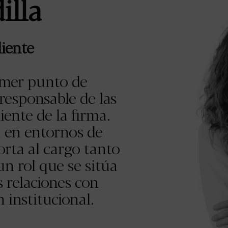
illa
liente
rimer punto de
responsable de las
iente de la firma.
a en entornos de
orta al cargo tanto
un rol que se sitúa
s relaciones con
n institucional.