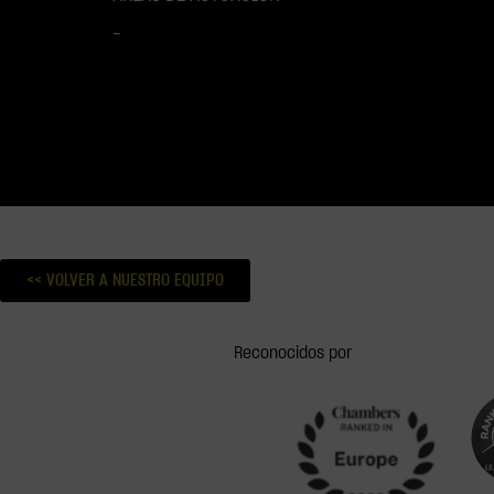
–
No hay resultados.
<< VOLVER A NUESTRO EQUIPO
Reconocidos por