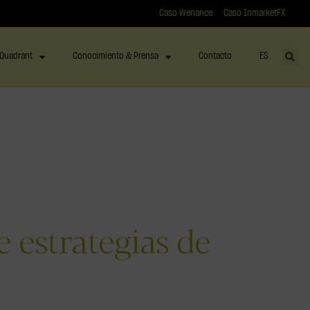
Caso Wenance
Caso InmarketFX
Quadrant
Conocimiento & Prensa
Contacto
ES
 estrategias de