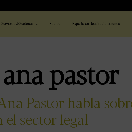
Servicios & Sectores
Equipo
Experto en Reestructuraciones
:
ana pastor
na Pastor habla sobre
el sector legal