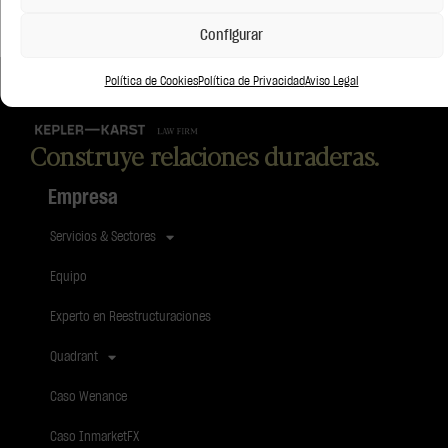
Configurar
Política de Cookies
Política de Privacidad
Aviso Legal
Construye relaciones duraderas.
Empresa
Servicios & Sectores
Equipo
Experto en Reestructuraciones
Quadrant
Caso Wenance
Caso InmarketFX