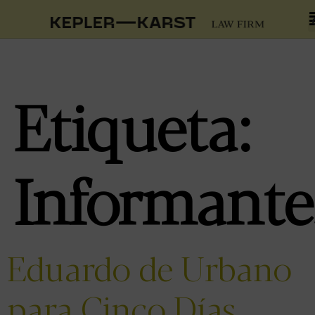
Etiqueta:
Informante
Eduardo de Urbano
para Cinco Días