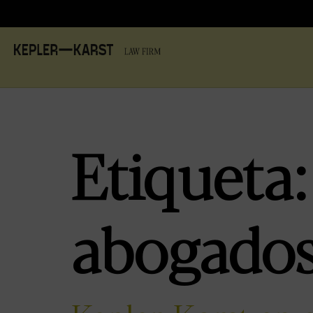
Etiqueta
abogado