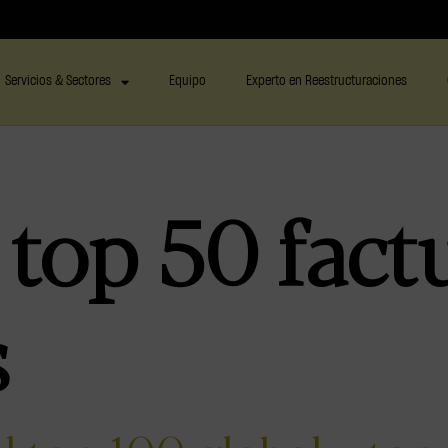
Servicios & Sectores
Equipo
Experto en Reestructuraciones
:
top 50 fact
s