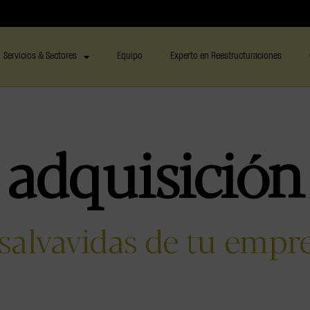
Servicios & Sectores
Equipo
Experto en Reestructuraciones
:
adquisición
salvavidas de tu empre