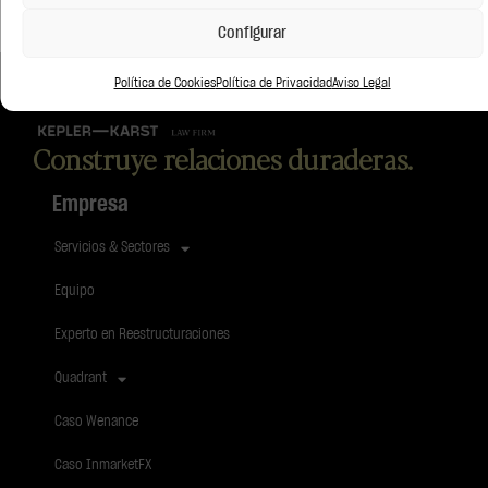
Configurar
Política de Cookies
Política de Privacidad
Aviso Legal
Construye relaciones duraderas.
Empresa
Servicios & Sectores
Equipo
Experto en Reestructuraciones
Quadrant
Caso Wenance
Caso InmarketFX