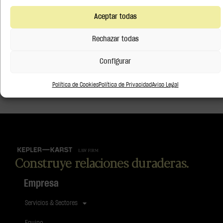
Aceptar todas
Rechazar todas
Configurar
Política de Cookies
Política de Privacidad
Aviso Legal
Construye relaciones duraderas.
Empresa
Servicios & Sectores