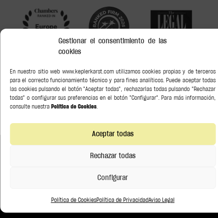
Gestionar el consentimiento de las
cookies
En nuestro sitio web www.keplerkarst.com utilizamos cookies propias y de terceros
para el correcto funcionamiento técnico y para fines analíticos. Puede aceptar todas
las cookies pulsando el botón "Aceptar todas", rechazarlas todas pulsando "Rechazar
todas" o configurar sus preferencias en el botón "Configurar". Para más información,
consulte nuestra
Política de Cookies
.
Aceptar todas
Rechazar todas
Construye relaciones duraderas.
Configurar
Política de Cookies
Política de Privacidad
Aviso Legal
Empresa