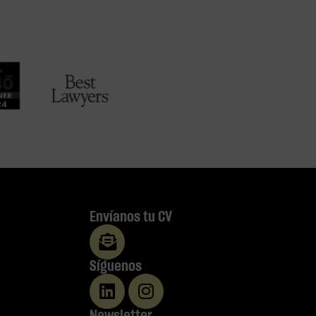
Envíanos tu CV
Síguenos
Newsletter