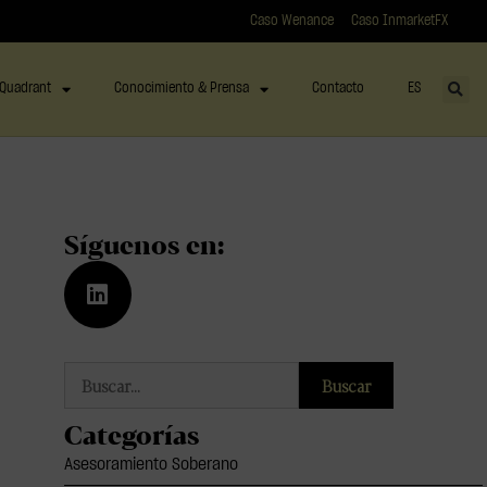
Caso Wenance
Caso InmarketFX
Quadrant
Conocimiento & Prensa
Contacto
ES
Síguenos en:
Buscar
Categorías
Asesoramiento Soberano