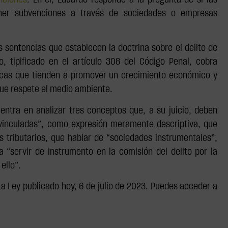
nciones
. En él, Eduardo responde a la pregunta de si las
tener subvenciones a través de sociedades o empresas
s sentencias que establecen la doctrina sobre el delito de
o, tipificado en el artículo 308 del Código Penal, cobra
íticas que tienden a promover un crecimiento económico y
 que respete el medio ambiente.
entra en analizar tres conceptos que, a su juicio, deben
 vinculadas”, como expresión meramente descriptiva, que
 tributarios, que hablar de “sociedades instrumentales”,
 “servir de instrumento en la comisión del delito por la
ello”.
La Ley publicado hoy, 6 de julio de 2023. Puedes acceder a