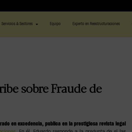
Servicios & Sectores
Equipo
Experto en Reestructuraciones
ibe sobre Fraude de
ado en excedencia, publica en la prestigiosa revista legal