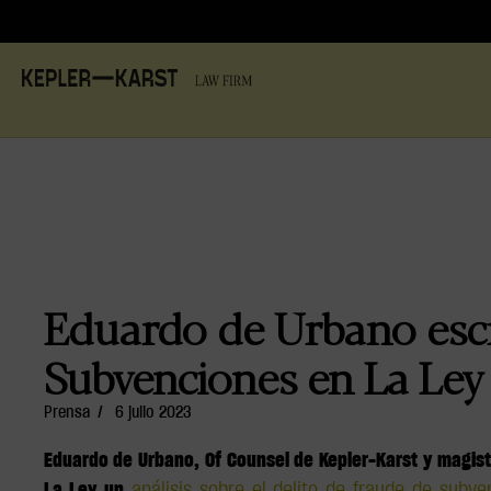
Eduardo de Urbano escr
Subvenciones en La Ley
Prensa
/
6 julio 2023
Eduardo de Urbano, Of Counsel de Kepler-Karst y magistr