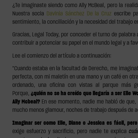
¿Te imaginaste siendo como Ally McBeal, pero la realid
Nuestra socia
Davinia Sánchez De la Cruz
escribe p
sentimiento, la conciliación y la necesidad del trabajo e
Gracias, Legal Today, por conceder el turno de palabra
contribuir a potenciar su papel en el mundo legal y a fav
Lee el comienzo del artículo a continuación:
"Cuando estaba en la facultad de Derecho, me imaginaba
perfecta, con mi maletín en una mano y un café en otra, 
ordenado, una oficina con vistas al parque más g
Porque,
¿quién no se ha creído que llegaría a ser Elle 
Ally Mcbeal?
En ese momento, nadie me habló de que, pa
mucho menos glamour, noches de trabajo después de acos
Imaginar ser como Elle, Diane o Jessica es fácil, pero
exige esfuerzo y sacrificio, pero nadie te explica
cuá