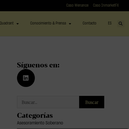
Caso Wenance
Caso InmarketFX
Quadrant
Conocimiento & Prensa
Contacto
ES
Síguenos en:
Buscar
Categorías
Asesoramiento Soberano