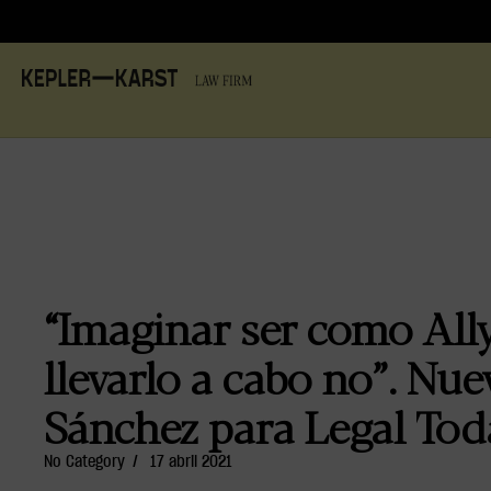
“Imaginar ser como Ally
llevarlo a cabo no”. Nue
Sánchez para Legal Tod
No Category
/
17 abril 2021