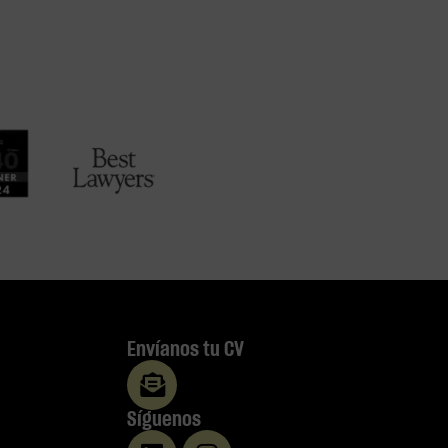
Envíanos tu CV
Síguenos