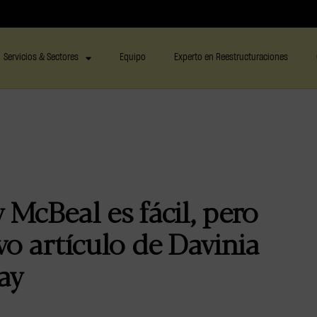
Servicios & Sectores
Equipo
Experto en Reestructuraciones
 McBeal es fácil, pero
vo artículo de Davinia
ay