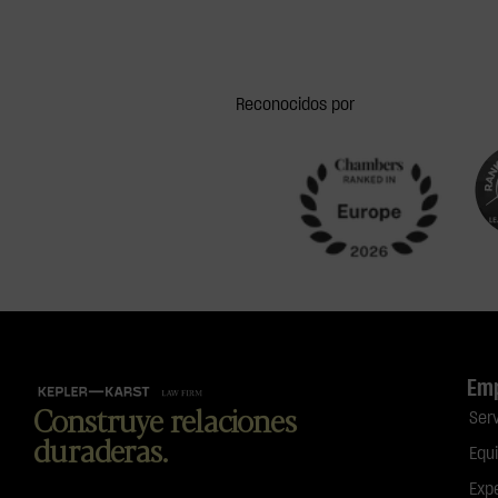
Reconocidos por
Em
Construye relaciones
Ser
duraderas.
Equ
Exp