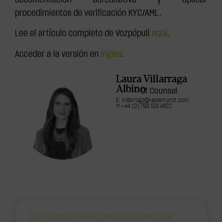
procedimientos de verificación KYC/AML.
Lee el artículo completo de Vozpópuli
aquí
.
Acceder a la versión en
inglés
.
Laura Villarraga
Albino
Of Counsel
E: lvillarraga@keplerkarst.com
M:+44 (0) 793 519 4622
Los cinco retos concursales que