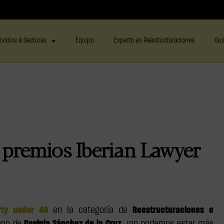
rvicios & Sectores
Equipo
Experto en Reestructuraciones
Qua
s premios Iberian Lawyer
rty under 40
en la categoría de
Reestructuraciones e