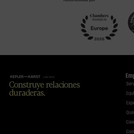
Em
Construye relaciones
Ser
duraderas.
Equ
Exp
Qua
Cas
Cas