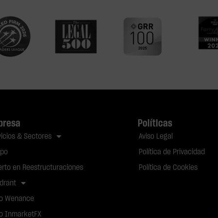
presa
Políticas
vicios & Sectores
Aviso Legal
ipo
Política de Privacidad
erto en Reestructuraciones
Política de Cookies
drant
o Wenance
o InmarketFX