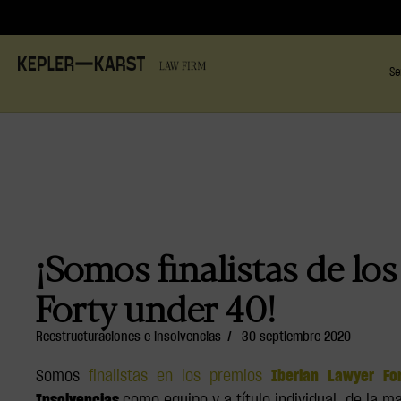
Se
¡Somos finalistas de lo
Forty under 40!
Reestructuraciones e insolvencias
/
30 septiembre 2020
Somos
finalistas en los premios
Iberian Lawyer Fo