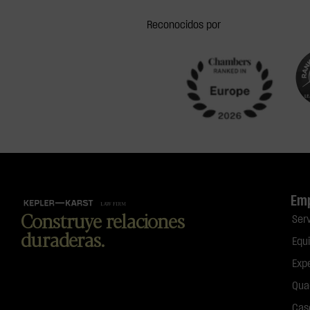
Reconocidos por
Em
Construye relaciones
Ser
duraderas.
Equ
Exp
Qua
Cas