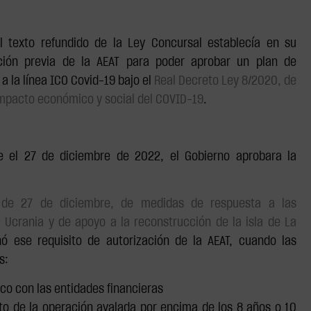
 texto refundido de la Ley Concursal establecía en su
ación previa de la AEAT para poder aprobar un plan de
a la línea ICO Covid-19 bajo el
Real Decreto Ley 8/2020, de
impacto económico y social del COVID-19
.
ue el 27 de diciembre de 2022, el Gobierno aprobara la
, de 27 de diciembre, de medidas de respuesta a las
Ucrania y de apoyo a la reconstrucción de la isla de La
nó ese requisito de autorización de la AEAT, cuando las
s:
rco con las entidades financieras
to de la operación avalada por encima de los 8 años o 10