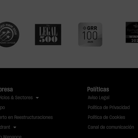
presa
Políticas
vicios & Sectores
Aviso Legal
ipo
Política de Privacidad
erto en Reestructuraciones
Política de Cookies
drant
Canal de comunicación
o Wenance