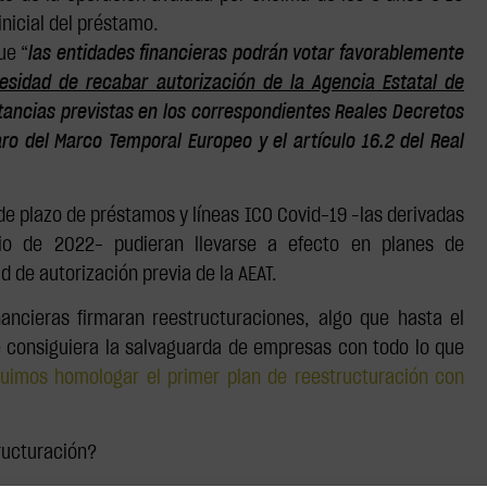
nicial del préstamo.
ue “
las entidades financieras podrán votar favorablemente
esidad de recabar autorización de la Agencia Estatal de
ancias previstas en los correspondientes Reales Decretos
o del Marco Temporal Europeo y el artículo 16.2 del Real
de plazo de préstamos y líneas ICO Covid-19 –las derivadas
io de 2022- pudieran llevarse a efecto en planes de
 de autorización previa de la AEAT.
ancieras firmaran reestructuraciones, algo que hasta el
e consiguiera la salvaguarda de empresas con todo lo que
uimos homologar el primer plan de reestructuración con