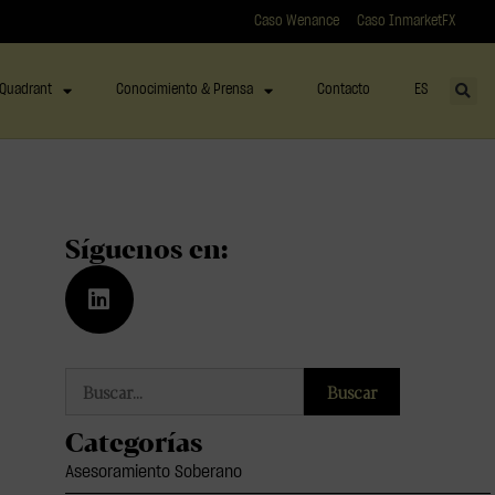
Caso Wenance
Caso InmarketFX
Quadrant
Conocimiento & Prensa
Contacto
ES
Síguenos en:
Buscar
Categorías
Asesoramiento Soberano