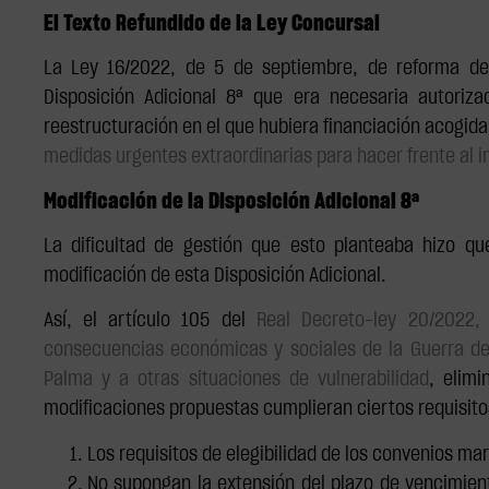
El Texto Refundido de la Ley Concursal
La Ley 16/2022, de 5 de septiembre, de reforma del
Disposición Adicional 8ª que era necesaria autoriz
reestructuración en el que hubiera financiación acogida 
medidas urgentes extraordinarias para hacer frente al 
Modificación de la Disposición Adicional 8ª
La dificultad de gestión que esto planteaba hizo q
modificación de esta Disposición Adicional.
Así, el artículo 105 del
Real Decreto-ley 20/2022
consecuencias económicas y sociales de la Guerra de 
Palma y a otras situaciones de vulnerabilidad
, elimi
modificaciones propuestas cumplieran ciertos requisito
Los requisitos de elegibilidad de los convenios ma
No supongan la extensión del plazo de vencimien