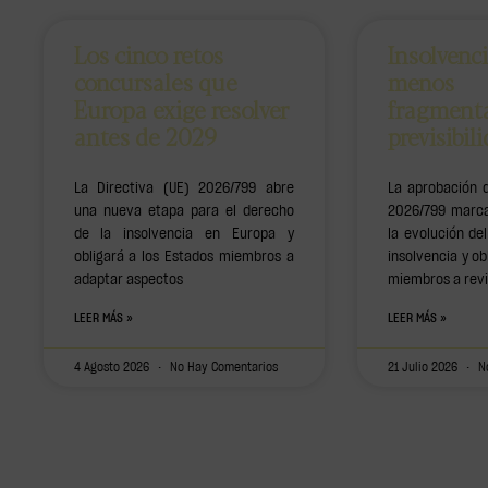
Los cinco retos
Insolvenc
concursales que
menos
Europa exige resolver
fragment
antes de 2029
previsibil
La Directiva (UE) 2026/799 abre
La aprobación d
una nueva etapa para el derecho
2026/799 marca
de la insolvencia en Europa y
la evolución d
obligará a los Estados miembros a
insolvencia y ob
adaptar aspectos
miembros a revi
LEER MÁS »
LEER MÁS »
4 Agosto 2026
No Hay Comentarios
21 Julio 2026
No