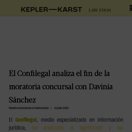
El Confilegal analiza el fin de la
moratoria concursal con Davinia
Sánchez
Reestructuraciones e insolvencias
/
15 julio 2022
El
Confilegal
, medio especializado en información
jurídica,
ha analizado el significado y las