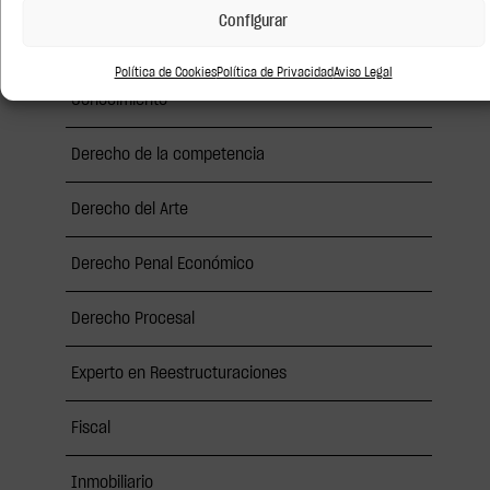
Configurar
Bancario y Financiero
Política de Cookies
Política de Privacidad
Aviso Legal
Conocimiento
Derecho de la competencia
Derecho del Arte
Derecho Penal Económico
Derecho Procesal
Experto en Reestructuraciones
Fiscal
Inmobiliario