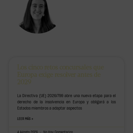
Los cinco retos concursales que
Europa exige resolver antes de
2029
La Directiva (UE) 2026/799 abre una nueva etapa para el
derecho de la insolvencia en Europa y obligará a los
Estados miembros a adaptar aspectos
LEER MÁS »
4 Agosto 2026
No Hay Comentarios