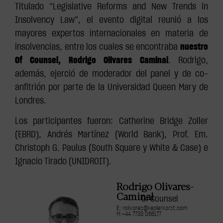
Titulado “Legislative Reforms and New Trends in
Insolvency Law”, el evento digital reunió a los
mayores expertos internacionales en materia de
insolvencias, entre los cuales se encontraba
nuestro
Of Counsel, Rodrigo Olivares Caminal
. Rodrigo,
además, ejerció de moderador del panel y de co-
anfitrión por parte de la Universidad Queen Mary de
Londres.
Los participantes fueron: Catherine Bridge Zoller
(EBRD), Andrés Martínez (World Bank), Prof. Em.
Christoph G. Paulus (South Square y White & Case) e
Ignacio Tirado (UNIDROIT).
Rodrigo Olivares-
Caminal
Of Counsel
E: rolivares@keplerkarst.com
M:+44 7733 066177