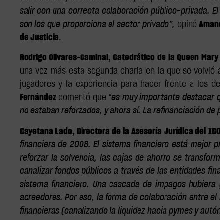
salir con una correcta colaboración público-privada. E
son los que proporciona el sector privado”,
opinó
Amand
de Justicia
.
Rodrigo Olivares-Caminal, Catedrático de la Queen Mary 
una vez más esta segunda charla en la que se volvió 
jugadores y la experiencia para hacer frente a los d
Fernández
comentó que
“es muy importante destacar qu
no estaban reforzados, y ahora sí. La refinanciación de
Cayetana Lado, Directora de la Asesoría Jurídica del IC
financiera de 2008. El sistema financiero está mejo
reforzar la solvencia, las cajas de ahorro se transfo
canalizar fondos públicos a través de las entidades fin
sistema financiero. Una cascada de impagos hubiera
acreedores. Por eso, la forma de colaboración entre el
financieras (canalizando la liquidez hacia pymes y aut