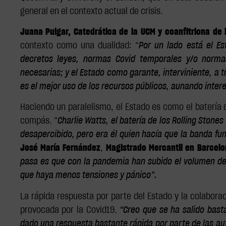
general en el contexto actual de crisis.
Juana Pulgar, Catedrática de la UCM y coanfitriona de
contexto como una dualidad: “
Por un lado está el E
decretos leyes, normas Covid temporales y/o norma
necesarias; y el Estado como garante, interviniente, a t
es el mejor uso de los recursos públicos, aunando inter
Haciendo un paralelismo, el Estado es como el batería 
compás. “
Charlie Watts, el batería de los Rolling Stone
desapercibido, pero era él quien hacía que la banda f
José María Fernández
,
Magistrado Mercantil en Barcel
pasa es que con la pandemia han subido el volumen de
que haya menos tensiones y pánico”.
La rápida respuesta por parte del Estado y la colaborac
provocada por la Covid19.
“Creo que se ha salido bast
dado una respuesta bastante rápida por parte de las aut