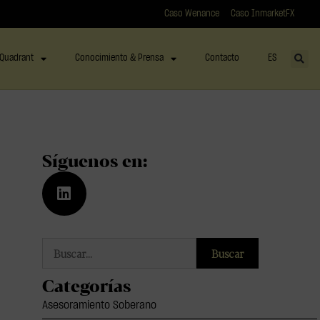
Caso Wenance
Caso InmarketFX
Quadrant
Conocimiento & Prensa
Contacto
ES
Síguenos en:
Buscar
Categorías
Asesoramiento Soberano