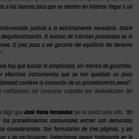
s a los bancos para que se sienten en intentar llegar a un
 intervención judicial a lo estrictamente necesario. Sobre
desjudicialización. El exceso de trámites procesales es lo
ones. El juez pasa a ser garante del equilibrio del derecho
”.
 que hay que buscar la simplicidad, sin merma de garantías.
er efectivos instrumentos que se han quedado un poco
alsedad conlleve la incoación de un procedimiento penal”
,
calificación del concurso culpable por deslealtades del
es algo que
José María Fernández
ya ha vivido este año.
“En
 los procedimientos concursales entren con demandas
on considerandos. Son formularios de tres páginas, y así
s y de particulares. Deberíamos seguir trabajando en la