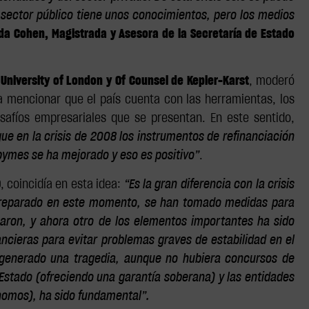
l sector público tiene unos conocimientos, pero los medios
a Cohen, Magistrada y Asesora de la Secretaría de Estado
University of London y Of Counsel de Kepler-Karst
, moderó
a mencionar que el país cuenta con las herramientas, los
esafíos empresariales que se presentan. En este sentido,
e en la crisis de 2008 los instrumentos de refinanciación
 pymes se ha mejorado y eso es positivo”
.
O
, coincidía en esta idea:
“Es la gran diferencia con la crisis
r preparado en este momento, se han tomado medidas para
rmaron, y ahora otro de los elementos importantes ha sido
ancieras para evitar problemas graves de estabilidad en el
 generado una tragedia, aunque no hubiera concursos de
 Estado (ofreciendo una garantía soberana) y las entidades
ónomos), ha sido fundamental”.