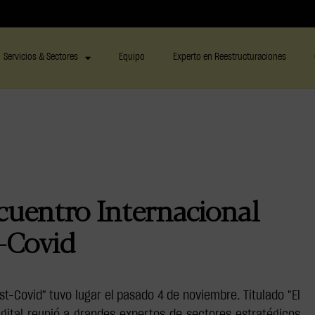
Servicios & Sectores
Equipo
Experto en Reestructuraciones
ncuentro Internacional
-Covid
t-Covid" tuvo lugar el pasado 4 de noviembre. Titulado "El