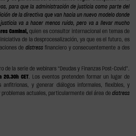
os, para que la administración de justicia como parte del
ición de la directiva que van hacia un nuevo modelo donde
 justicia va a hacer menos ruido, pero va a llevar mucho
ares Caminal,
quien es consultor internacional en temas de
iniciativa de la desprocesalización, ya que es el futuro, es
tuaciones de
distress
financiero y consecuentemente a des
o de la serie de webinars “Deudas y Finanzas Post-Covid”.
 a 20.30h CET
. Los eventos pretenden formar un lugar de
nfitrionas, y generar diálogos informales, flexibles, y
 y problemas actuales, particularmente del área de
distress