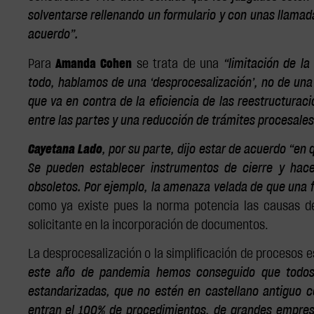
solventarse rellenando un formulario y con unas llamada
acuerdo”.
Para
Amanda Cohen
se trata de una
“limitación de la
todo, hablamos de una ‘desprocesalización’, no de una 
que va en contra de la eficiencia de las reestructuraci
entre las partes y una reducción de trámites procesales
Cayetana Lado
, por su parte, dijo estar de acuerdo “en
Se pueden establecer instrumentos de cierre y hac
obsoletos. Por ejemplo, la amenaza velada de que una f
como ya existe pues la norma potencia las causas de 
solicitante en la incorporación de documentos.
La desprocesalización o la simplificación de procesos 
este año de pandemia hemos conseguido que todos
estandarizadas, que no estén en castellano antiguo c
entran el 100% de procedimientos, de grandes empresa