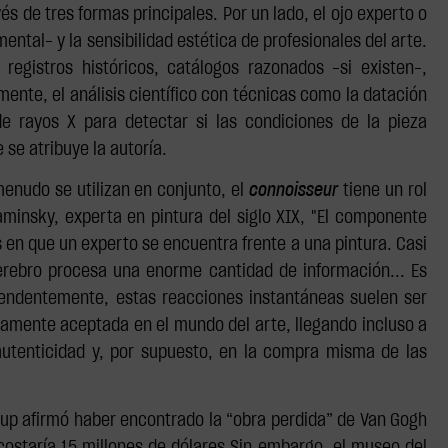
és de tres formas principales. Por un lado, el ojo experto o
ntal- y la sensibilidad estética de profesionales del arte.
 registros históricos, catálogos razonados -si existen-,
mente, el análisis científico con técnicas como la datación
de rayos X para detectar si las condiciones de la pieza
 se atribuye la autoría.
menudo se utilizan en conjunto, el
connoisseur
tiene un rol
minsky, experta en pintura del siglo XIX, "El componente
s en que un experto se encuentra frente a una pintura. Casi
erebro procesa una enorme cantidad de información... Es
prendentemente, estas reacciones instantáneas suelen ser
liamente aceptada en el mundo del arte, llegando incluso a
 autenticidad y, por supuesto, en la compra misma de las
up afirmó haber encontrado la “obra perdida” de Van Gogh