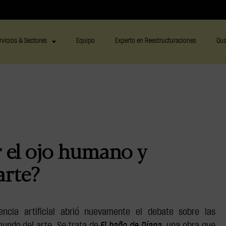
rvicios & Sectores
Equipo
Experto en Reestructuraciones
Qua
r el ojo humano y
 arte?
encia artificial abrió nuevamente el debate sobre las