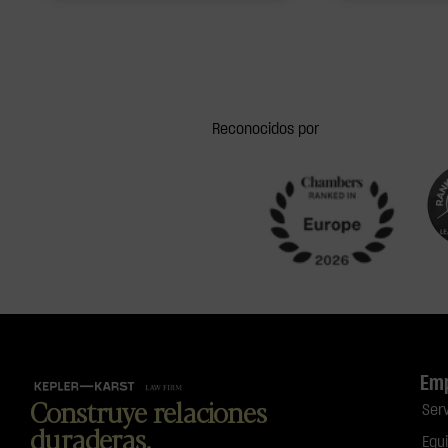
Reconocidos por
Em
Construye relaciones
Ser
duraderas.
Equ