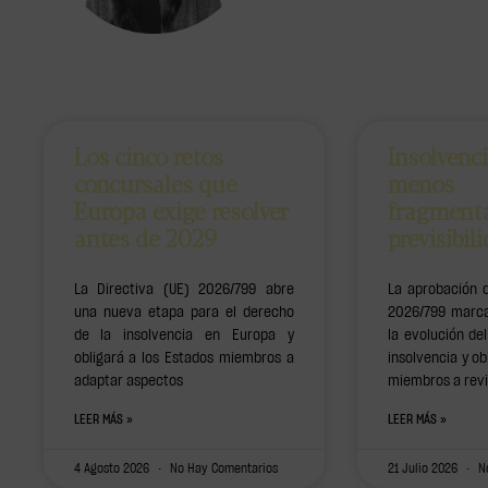
Los cinco retos
Insolvenc
concursales que
menos
Europa exige resolver
fragment
antes de 2029
previsibil
La Directiva (UE) 2026/799 abre
La aprobación d
una nueva etapa para el derecho
2026/799 marca
de la insolvencia en Europa y
la evolución d
obligará a los Estados miembros a
insolvencia y ob
adaptar aspectos
miembros a revi
LEER MÁS »
LEER MÁS »
4 Agosto 2026
No Hay Comentarios
21 Julio 2026
No