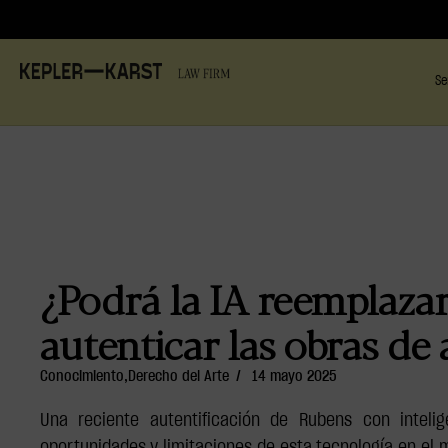
Se
¿Podrá la IA reemplaza
autenticar las obras de
Conocimiento
,
Derecho del Arte
/
14 mayo 2025
Una reciente autentificación de Rubens con intelig