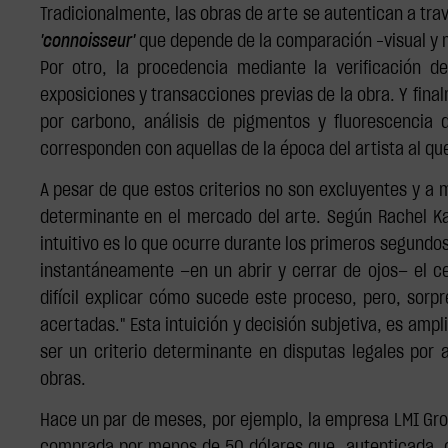
Tradicionalmente, las obras de arte se autentican a trav
'connoisseur'
que depende de la comparación -visual y me
Por otro, la procedencia mediante la verificación de
exposiciones y transacciones previas de la obra. Y final
por carbono, análisis de pigmentos y fluorescencia 
corresponden con aquellas de la época del artista al que
A pesar de que estos criterios no son excluyentes y a 
determinante en el mercado del arte. Según Rachel Ka
intuitivo es lo que ocurre durante los primeros segundo
instantáneamente —en un abrir y cerrar de ojos— el c
difícil explicar cómo sucede este proceso, pero, sor
acertadas." Esta intuición y decisión subjetiva, es amp
ser un criterio determinante en disputas legales por
obras.
Hace un par de meses, por ejemplo, la empresa LMI Gro