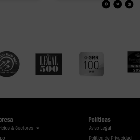
presa
Políticas
vicios & Sectores
Aviso Legal
ipo
Política de Privacidad