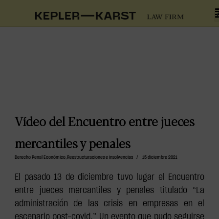
Vídeo del Encuentro entre jueces
mercantiles y penales
Derecho Penal Económico
,
Reestructuraciones e insolvencias
/
15 diciembre 2021
El pasado 13 de diciembre tuvo lugar el Encuentro
entre jueces mercantiles y penales titulado “La
administración de las crisis en empresas en el
escenario post-covid.” Un evento que pudo seguirse