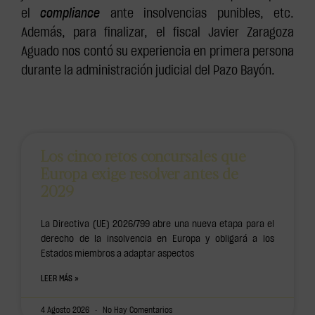
el
compliance
ante insolvencias punibles, etc.
Además, para finalizar, el fiscal Javier Zaragoza
Aguado nos contó su experiencia en primera persona
durante la administración judicial del Pazo Bayón.
Los cinco retos concursales que
Europa exige resolver antes de
2029
La Directiva (UE) 2026/799 abre una nueva etapa para el
derecho de la insolvencia en Europa y obligará a los
Estados miembros a adaptar aspectos
LEER MÁS »
4 Agosto 2026
No Hay Comentarios