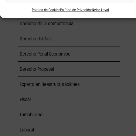
Conocimiento
Política de Cookies
Política de Privacidad
Aviso Legal
Derecho de la competencia
Derecho del Arte
Derecho Penal Económico
Derecho Procesal
Experto en Reestructuraciones
Fiscal
Inmobiliario
Laboral