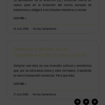
La aprobación de la Directiva (UE) 2026/799 marca un
nuevo paso en la evolución del marco europeo de
insolvencia y obligará a los Estados miembros a revisar
LEER MÁS »
21 Julio 2026
No Hay Comentarios
Derechos y deberes de un
comprador o coleccionista de arte
Comprar una obra es una inversión cultural y económica
que, por su naturaleza única y valor intrínseco, trasciende
la mera transacción comercial. Para que esta
LEER MÁS »
17 Julio 2026
No Hay Comentarios