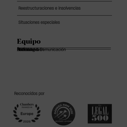
Reestructuraciones e insolvencias
Situaciones especiales
Equipo
Socios
Of Counsels
Asociados
Marketing & Comunicación
Administración
Reconocidos por