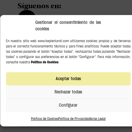
Síguenos en:
Gestionar el consentimiento de las
cookies
En nuestro sitio web www.keplerkarst.com utilizamos cookies propias y de terceros
Buscar
para el correcto funcionamiento técnico y para fines analíticos. Puede aceptar todas
las cookies pulsando el botón "Aceptar todas", rechazarlas todas pulsando "Rechazar
Categorías
todas" o configurar sus preferencias en el botón "Configurar". Para más información,
consulte nuestra
Política de Cookies
.
Asesoramiento Soberano
Aceptar todas
Bancario y Financiero
Rechazar todas
Conocimiento
Configurar
Derecho de la competencia
Política de Cookies
Política de Privacidad
Aviso Legal
Derecho del Arte