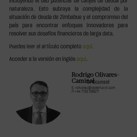
incluyendo el uso potencial de canjes de deuda por
naturaleza. Esto subraya la complejidad de la
situación de deuda de Zimbabue y el compromiso del
país para encontrar enfoques innovadores para
resolver sus desafíos financieros de larga data.
Puedes leer el artículo completo
aquí
.
Acceder a la versión en inglés
aquí
.
Rodrigo Olivares-
Caminal
Of Counsel
E: rolivares@keplerkarst.com
M:+44 7733 066177